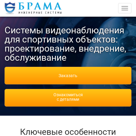
Toggl
navig
Системы видеонаблюдения
для спортивных объектов:
проектирование, внедрение,
обслуживание
Заказать
Ознакомиться
с деталями
Ключевые особенности