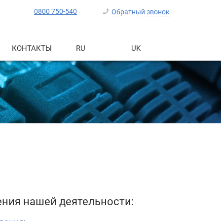
0800 750-540
Обратный звонок
КОНТАКТЫ
RU
UK
ния нашей деятельности: