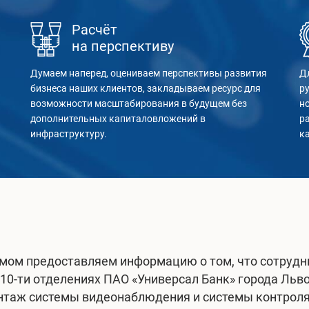
Расчёт
на перспективу
Думаем наперед, оцениваем перспективы развития
Д
бизнеса наших клиентов, закладываем ресурс для
р
возможности масштабирования в будущем без
н
дополнительных капиталовложений в
р
инфраструктуру.
к
мом предоставляем информацию о том, что сотру
0-ти отделениях ПАО «Универсал Банк» города Льво
таж системы видеонаблюдения и системы контроля