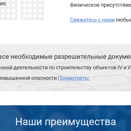
ия;
Физическое присутствие —
Свяжитесь с нами
любым
все необходимые разрешительные докумен
нной деятельности по строительству объектов IV и 
 повышенной опасности
Посмотреть
;
Наши преимущества