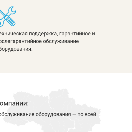
ехническая поддержка, гарантийное и
ослегарантийное обслуживание
борудования.
компании:
 обслуживание оборудования — по всей