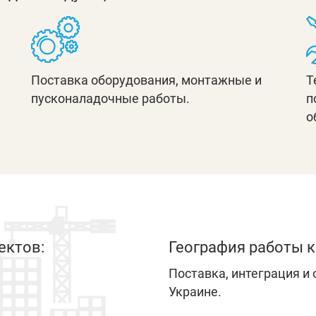
Поставка оборудования, монтажные и
Т
пусконаладочные работы.
п
о
ектов:
География работы 
Поставка, интеграция и
Украине.