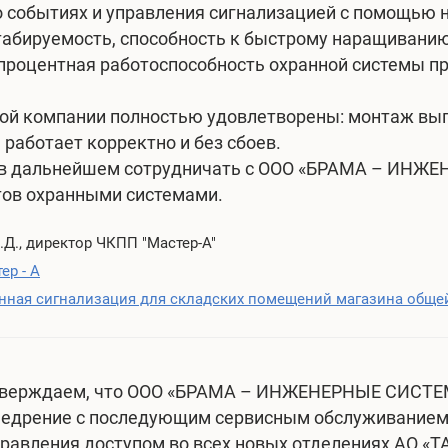
 событиях и управления сигнализацией с помощью н
абируемость, способность к быстрому наращиванию
процентная работоспособность охранной системы пр
ой компании полностью удовлетворены: монтаж вып
 работает корректно и без сбоев.
 в дальнейшем сотрудничать с ООО «БРАМА – ИНЖ
тов охранными системами.
.Д., директор ЧКПП "Мастер-А"
ер - А
нная сигнализация для складских помещений магазина общей
верждаем, что ООО «БРАМА – ИНЖЕНЕРНЫЕ СИСТЕМЫ
недрение с последующим сервисным обслуживанием
правления доступом во всех новых отделениях АО 