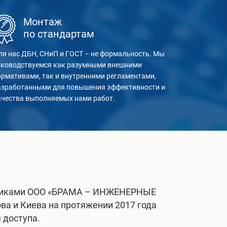
Монтаж
по стандартам
ля нас ДБН, СНиП и ГОСТ – не формальность. Мы
уководствуемся как разумными внешними
ормативами, так и внутренними регламентами,
азработанными для повышения эффективности и
ачества выполняемых нами работ.
дниками ООО «БРАМА – ИНЖЕНЕРНЫЕ
ва и Киева на протяжении 2017 года
 доступа.