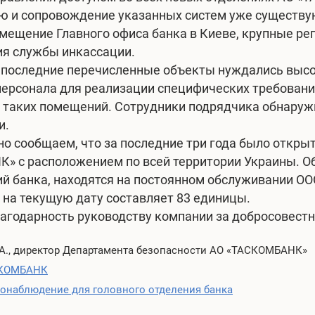
 и сопровождение указанных систем уже существую
мещение Главного офиса банка в Киеве, крупные ре
я службы инкассации.
 последние перечисленные объекты нуждались выс
ерсонала для реализации специфических требовани
 таких помещений. Сотрудники подрядчика обнаруж
и.
о сообщаем, что за последние три года было открыт
 с расположением по всей территории Украины. Об
ий банка, находятся на постоянном обслуживании
 на текущую дату составляет 83 единицы.
годарность руководству компании за добросовестн
А., директор Департамента безопасности АО «ТАСКОМБАНК»
КОМБАНК
онаблюдение для головного отделения банка