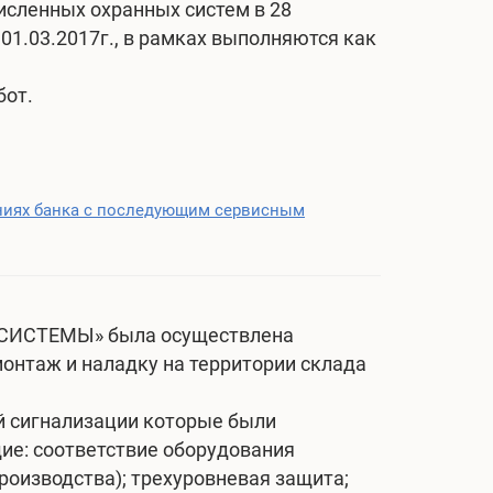
сленных охранных систем в 28
01.03.2017г., в рамках выполняются как
бот.
ениях банка с последующим сервисным
ИСТЕМЫ» была осуществлена ​​
монтаж и наладку на территории склада
й сигнализации которые были
ие: соответствие оборудования
роизводства); трехуровневая защита;