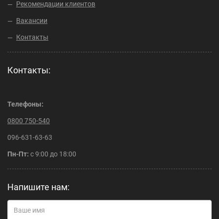
Рекомендации клиентов
Вакансии
Контакты
Контакты:
Телефоны:
0800 750-540
096-631-63-63
Пн-Пт:
с 9:00 до 18:00
Напишите нам: