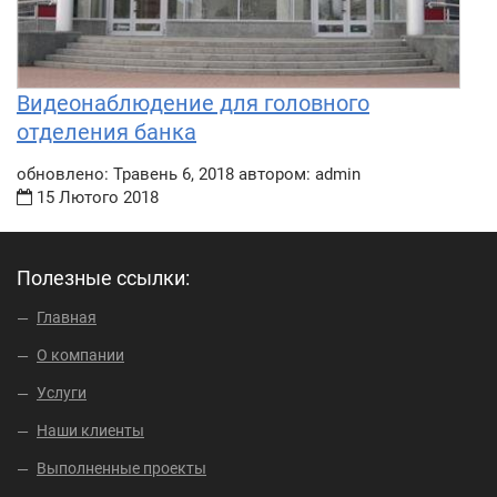
Видеонаблюдение для головного
отделения банка
обновлено: Травень 6, 2018 автором: admin
15 Лютого 2018
Полезные ссылки:
Главная
О компании
Услуги
Наши клиенты
Выполненные проекты