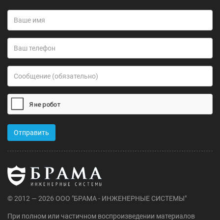
i
n
© 2012 — 2026 ООО "БРАМА - ИНЖЕНЕРНЫЕ СИСТЕМЫ"
При полном или частичном воспроизведении материалов